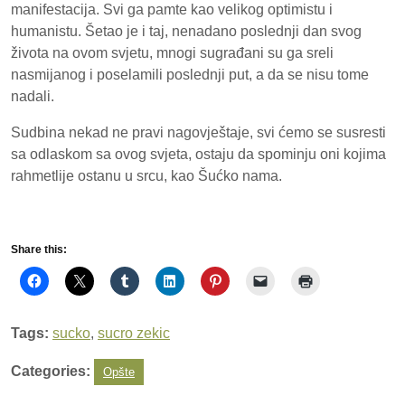
manifestacija. Svi ga pamte ka
o velikog optimistu i
humanistu. Šetao je i taj, nenadano poslednji dan svog
života na ovom svjetu, mnogi sugrađani su ga sreli
nasmijanog i poselamili poslednji put, a da se nisu tome
nadali.
Sudbina nekad ne pravi nagovještaje, svi ćemo se susresti
sa odlaskom sa ovog svjeta, ostaju da spominju oni kojima
rahmetlije ostanu u srcu, kao Šućko nama.
Share this:
Tags:
sucko
,
sucro zekic
Categories:
Opšte