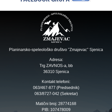
Planinarsko-speleološko društvo "Zmajevac" Sjenica
Adresa:
Trg ZAVNOS-a, bb
36310 Sjenica
Kontakt telefoni:
063/467-877 (Predsednik)
063/8727-042 (Sekretar)
Matični broj: 28774168
PIB: 107478009