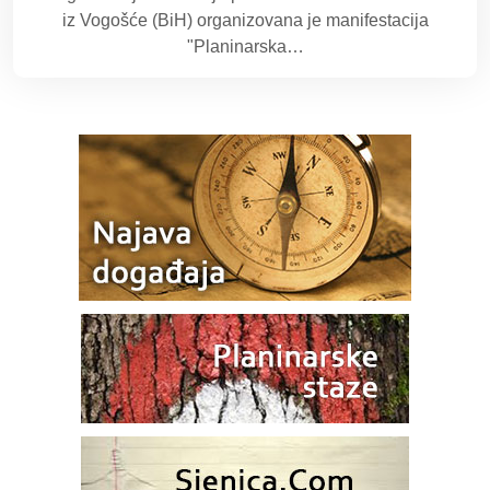
iz Vogošće (BiH) organizovana je manifestacija
"Planinarska…