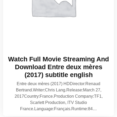
Watch Full Movie Streaming And
Download Entre deux mères
(2017) subtitle english
Entre deux mères (2017) HDDirector:Renaud
Bertrand.Writer:Chris Lang.Release:March 27,
2017Country:France.Production Company:TF1,
Scarlett Production, ITV Studio
France.Language:Français.Runtime:84…