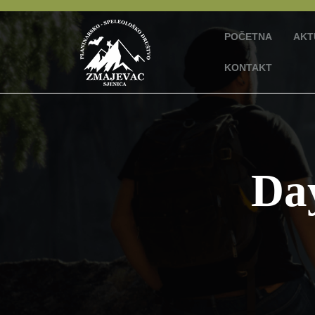
Skip
to
POČETNA
AKT
content
KONTAKT
Da