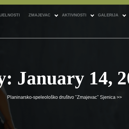
UELNOSTI
ZMAJEVAC
AKTIVNOSTI
GALERIJA
y:
January 14, 
Planinarsko-speleološko društvo "Zmajevac" Sjenica
>>