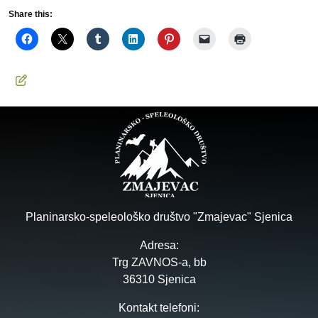
Share this:
Planinarsko-speleološko društvo "Zmajevac" Sjenica
Adresa:
Trg ZAVNOS-a, bb
36310 Sjenica
Kontakt telefoni: